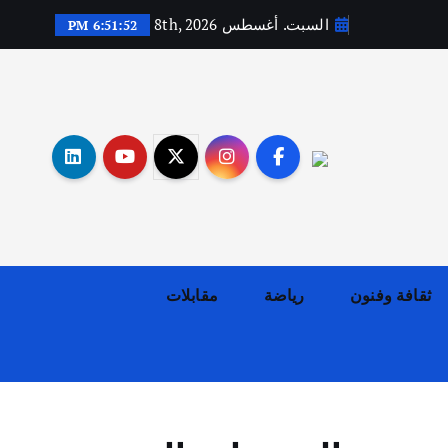
السبت. أغسطس 8th, 2026
6:51:53 PM
أهم الأخبار
ثقافة وفنون
اختتام ورشة السينوغرافيا في مدينة كلباء الاماراتية
ثقافة وفنون
رياضة
مقابلات
أغسطس 3, 2026
أهم الأخبار
جاليات
غير مصنف
قصة نجاح العراقي عمر الشمري الذي
اصبح بطلاً لأستراليا بلعبة كمال
الاجسام