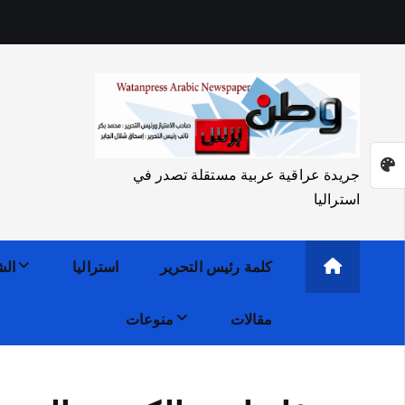
جريدة عراقية عربية مستقلة تصدر في
استراليا
كلمة رئيس التحرير
استراليا
الش
مقالات
منوعات