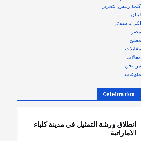
لمة رئيس التحرير
بنان
كي يا سيدتي
صر
طبخ
قابلات
قالات
ن نحن
نوعات
Celebration
أهم الأخبار
ثقافة وفنون
انطلاق ورشة التمثيل في مدينة كلباء
الاماراتية