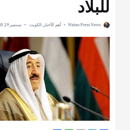
للبلاد
Watan Press News
أهم الأخبار
,
الكويت
سبتمبر 29, 2020