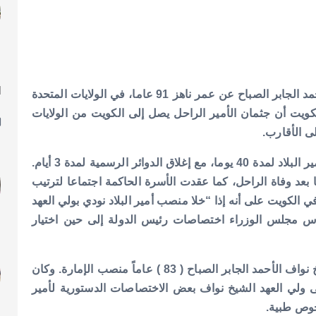
ا
أعلن في الكويت عن وفاة أمير الكويت الشيخ صباح الأحمد الجابر الصباح عن عمر ناهز 91 عاما، في الولايات المتحدة
ل
كويت أن جثمان الأمير الراحل يصل إلى الكويت من الولايات
 الأقارب.
ر الرسمية لمدة 3 أيام.
بعد وفاة الراحل، كما عقدت الأسرة الحاكمة اجتماعا لترتيب
ي الكويت على أنه إذا “خلا منصب أمير البلاد نودي بولي العهد
ارس مجلس الوزراء اختصاصات رئيس الدولة إلى حين اختيار
وبمقتضى المادة المذكورة، يتولى ولي العهد الكويتي الشيخ نواف الأحمد الجابر الصباح ( 83 ) عاماً منصب الإمارة. وكان
تموز الماضي أن يتولى ولي العهد الشيخ نواف بعض الاختصاصات الدستورية لأمير
حوص طبية.