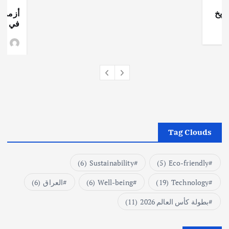
ريخ
أزمة ا
في جذو
وط
Tag Clouds
(6)
Sustainability
(5)
Eco-friendly
Technology
(19)
Well-being
(6)
العراق
(6)
بطولة كأس العالم 2026
(11)