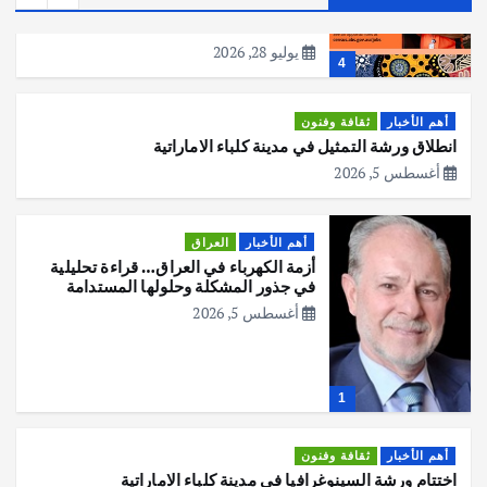
عملية التعداد السكاني في11 من الشهر
المقبل
يوليو 28, 2026
4
أهم الأخبار
ثقافة وفنون
انطلاق ورشة التمثيل في مدينة كلباء الاماراتية
أغسطس 5, 2026
أهم الأخبار
العراق
أزمة الكهرباء في العراق… قراءة تحليلية
في جذور المشكلة وحلولها المستدامة
أغسطس 5, 2026
1
أهم الأخبار
ثقافة وفنون
اختتام ورشة السينوغرافيا في مدينة كلباء الاماراتية