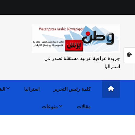
جريدة عراقية عربية مستقلة تصدر في
استراليا
كلمة رئيس التحرير
استراليا
الش
مقالات
منوعات