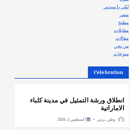
لكي يا سيدتي
مصر
مطبخ
مقابلات
مقالات
من نحن
منوعات
Celebration
أهم الأخبار
ثقافة وفنون
انطلاق ورشة التمثيل في مدينة كلباء
الاماراتية
وطن برس
أغسطس 5, 2026