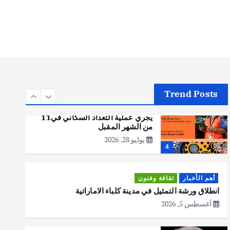
أهم الأخبار
تحقيقات
هوي آن… مدينة الفوانيس وسحر
التاريخ
يوليو 30, 2026
3
Trend Posts
أهم الأخبار
استراليا
مكتب الإحصاءات الأسترالي (ABS)
يجري عملية التعداد السكاني في11
من الشهر المقبل
يوليو 28, 2026
4
أهم الأخبار
ثقافة وفنون
انطلاق ورشة التمثيل في مدينة كلباء الاماراتية
أغسطس 5, 2026