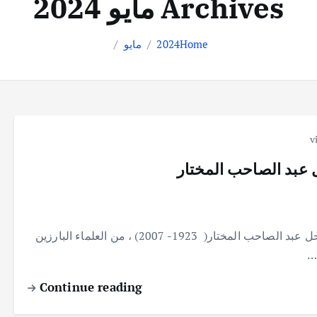
Archives مايو 2024
Home
2024
مايو
 عبد الصاحب المختار
بغداد /كتبت الصحفية زينب الرماح يعد العالم العراقي الراحل عبد الصاحب المختار( 1923- 2007) ، من العلماء البارزين
…
Continue reading