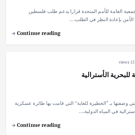
دة بأغلبية 143 صوتا اعتمدت الجمعية العامة للأمم المتحدة قرارا يدعم طلب فلسطين
لأمن بإعادة النظر في الطلب.…
Continue reading
15 v
 للبحرية الأسترالية
ي وصفتها بـ “الخطيرة للغاية” التي قامت بها طائرة عسكرية
سترالية في المياه الدولية،…
Continue reading