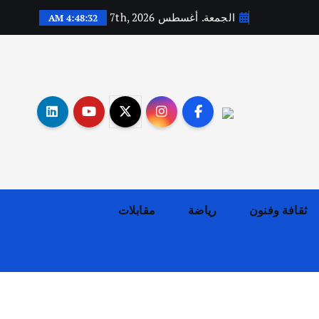
الجمعة. أغسطس 7th, 2026
4:48:33 AM
أهم الأخبار
ثقافة وفنون
اختتام ورشة السينوغرافيا في مدينة كلباء الاماراتية
أغسطس 3, 2026
ثقافة وفنون
رياضة
مقابلات
أهم الأخبار
جاليات
غير مصنف
قصة نجاح العراقي عمر الشمري الذي
اصبح بطلاً لأستراليا بلعبة كمال
الاجسام
يوليو 30, 2026
2