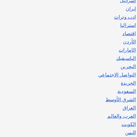
إسرائيل
يوليو 30, 2026
2
إيران
ادب وتراث
استراليا
اقتصاد
الأردن
الإمارات
الباسيفيك
البحرين
التواصل الاجتماعي
الجريدة
السعودية
الشرق الأوسط
العراق
العرب والعالم
الكويت
اليمن