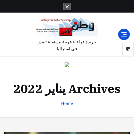
جريدة عراقية عربية مستقلة تصدر
في استراليا
Archives يناير 2022
Home