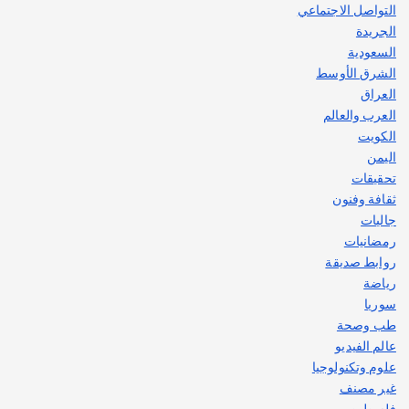
التواصل الاجتماعي
الجريدة
السعودية
الشرق الأوسط
العراق
العرب والعالم
الكويت
اليمن
تحقيقات
ثقافة وفنون
جاليات
رمضانيات
روابط صديقة
رياضة
سوريا
طب وصحة
عالم الفيديو
علوم وتكنولوجيا
غير مصنف
فلسطين