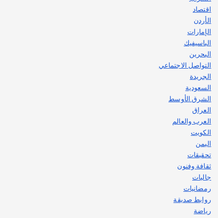
اقتصاد
الأردن
الإمارات
الباسيفيك
البحرين
التواصل الاجتماعي
الجريدة
السعودية
الشرق الأوسط
العراق
العرب والعالم
الكويت
اليمن
تحقيقات
ثقافة وفنون
جاليات
رمضانيات
روابط صديقة
رياضة