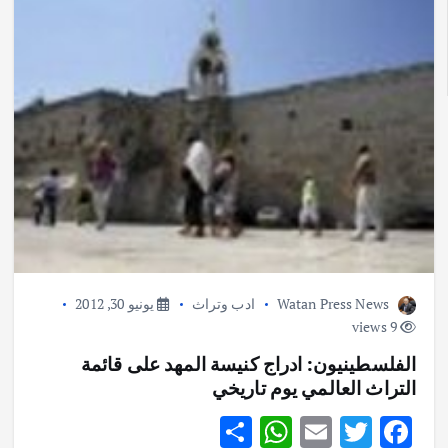
Watan Press News
ادب وتراث
يونيو 30, 2012
9 views
الفلسطينيون: ادراج كنيسة المهد على قائمة
التراث العالمي يوم تاريخي
S
W
E
T
F