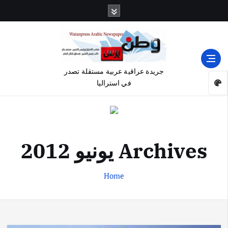
جريدة عراقية عربية مستقلة تصدر
في استراليا
Archives يونيو 2012
Home