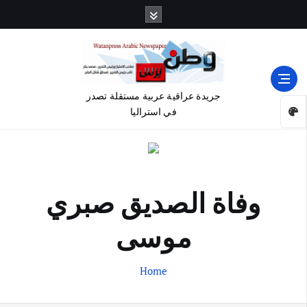
جريدة عراقية عربية مستقلة تصدر
في استراليا
وفاة الصديق صبري
موسى
Home