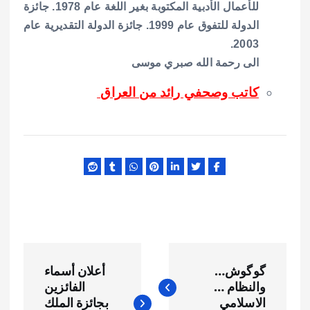
للأعمال الأدبية المكتوبة بغير اللغة عام 1978. جائزة
الدولة للتفوق عام 1999. جائزة الدولة التقديرية عام
2003.
الى رحمة الله صبري موسى
كاتب وصحفي رائد من العراق
ت
گوگوش…
أعلان أسماء
ص
والنظام …
الفائزين
الاسلامي
بجائزة الملك