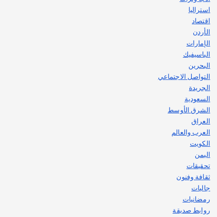
استراليا
اقتصاد
الأردن
الإمارات
الباسيفيك
البحرين
التواصل الاجتماعي
الجريدة
السعودية
الشرق الأوسط
العراق
العرب والعالم
الكويت
اليمن
تحقيقات
ثقافة وفنون
جاليات
رمضانيات
روابط صديقة