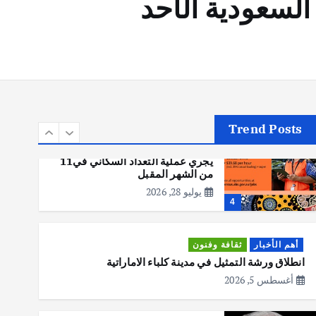
السعودية الأحد
أهم الأخبار
تحقيقات
هوي آن… مدينة الفوانيس وسحر
التاريخ
يوليو 30, 2026
3
Trend Posts
أهم الأخبار
استراليا
مكتب الإحصاءات الأسترالي (ABS)
يجري عملية التعداد السكاني في11
من الشهر المقبل
يوليو 28, 2026
4
أهم الأخبار
ثقافة وفنون
انطلاق ورشة التمثيل في مدينة كلباء الاماراتية
أغسطس 5, 2026