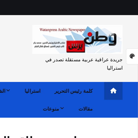
جريدة عراقية عربية مستقلة تصدر في
استراليا
كلمة رئيس التحرير
استراليا
الش
مقالات
منوعات