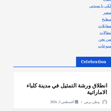
كي يا سيدتي
صر
طبخ
قابلات
قالات
ن نحن
نوعات
Celebration
أهم الأخبار
ثقافة وفنون
انطلاق ورشة التمثيل في مدينة كلباء
الاماراتية
وطن برس
أغسطس 5, 2026