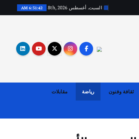
السبت. أغسطس 8th, 2026
6:31:43 AM
أهم الأخبار
ثقافة وفنون
اختتام ورشة السينوغرافيا في مدينة كلباء الاماراتية
أغسطس 3, 2026
ثقافة وفنون
رياضة
مقابلات
أهم الأخبار
جاليات
غير مصنف
قصة نجاح العراقي عمر الشمري الذي
اصبح بطلاً لأستراليا بلعبة كمال
الاجسام
يوليو 30, 2026
2