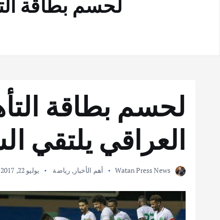
لحسم بطاقة التأ
لحسم بطاقة التأه
العراقي يلتقي الس
Watan Press News
أهم الأخبار
,
رياضة
يوليو 22, 2017