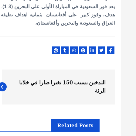
بعد فوز السعودية في المباراة الأولى على البحرين (3-1). .
هدف، وفوز كبير على أفغانستان بثمانية اهداف نظيفة 
العراق والسعودية والبحرين وأفغانستان،
ت
التدخين يسبب 150 تغيرا ضارا في خلايا
ص
الرئة
فّ
ح
Related Posts