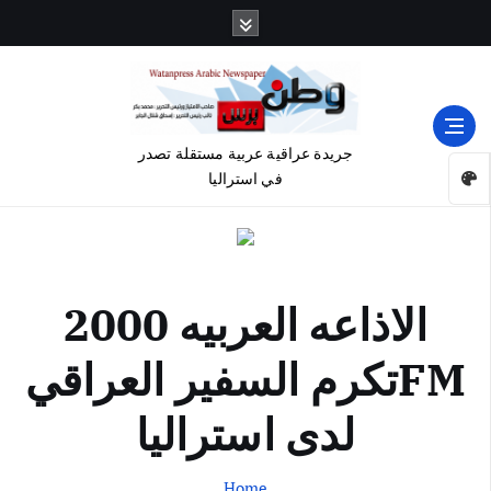
جريدة عراقية عربية مستقلة تصدر
في استراليا
الاذاعه العربيه 2000
FMتكرم السفير العراقي
لدى استراليا
Home