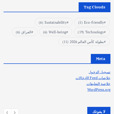
Tag Clouds
(6)
Sustainability
(5)
Eco-friendly
Technology
(19)
Well-being
(6)
العراق
(6)
بطولة كأس العالم 2026
(11)
Meta
تسجيل الدخول
خلاصات Feed الإدخالات
خلاصة التعليقات
WordPress.org
لا يفوتك