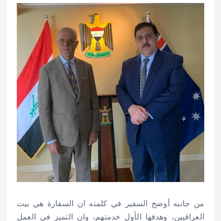
من جانبه أوضح السفير في كلمته ان السفارة هي بيت
العراقيين، وهدفها الأول خدمتهم، وان التميز في العمل