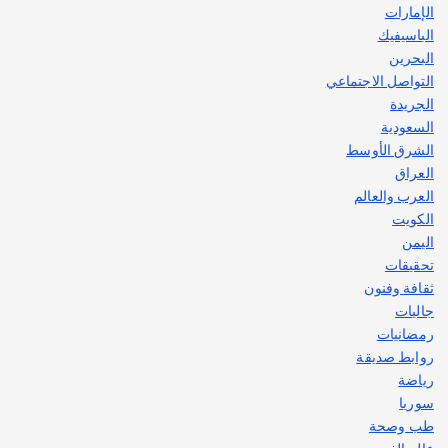
الإمارات
الباسيفيك
البحرين
التواصل الاجتماعي
الجريدة
السعودية
الشرق الأوسط
العراق
العرب والعالم
الكويت
اليمن
تحقيقات
ثقافة وفنون
جاليات
رمضانيات
روابط صديقة
رياضة
سوريا
طب وصحة