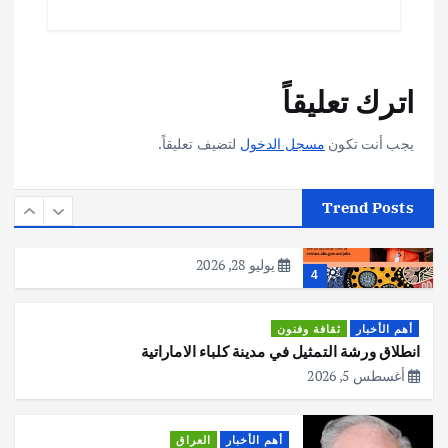
يوليو 30, 2026
2
أهم الأخبار
تحقيقات
اترك تعليقاً
هوي آن… مدينة الفوانيس وسحر التاريخ
يوليو 30, 2026
3
يجب أنت تكون
مسجل الدخول
لتضيف تعليقاً.
أهم الأخبار
استراليا
مكتب الإحصاءات الأسترالي (ABS) يجري
Trend Posts
عملية التعداد السكاني في11 من الشهر
المقبل
يوليو 28, 2026
4
أهم الأخبار
ثقافة وفنون
انطلاق ورشة التمثيل في مدينة كلباء الاماراتية
أغسطس 5, 2026
أهم الأخبار
العراق