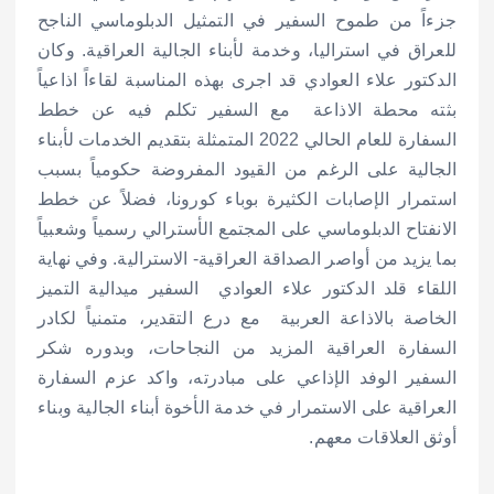
جزءاً من طموح السفير في التمثيل الدبلوماسي الناجح
للعراق في استراليا، وخدمة لأبناء الجالية العراقية. وكان
الدكتور علاء العوادي قد اجرى بهذه المناسبة لقاءاً اذاعياً
بثته محطة الاذاعة مع السفير تكلم فيه عن خطط
السفارة للعام الحالي 2022 المتمثلة بتقديم الخدمات لأبناء
الجالية على الرغم من القيود المفروضة حكومياً بسبب
استمرار الإصابات الكثيرة بوباء كورونا، فضلاً عن خطط
الانفتاح الدبلوماسي على المجتمع الأسترالي رسمياً وشعبياً
بما يزيد من أواصر الصداقة العراقية- الاسترالية. وفي نهاية
اللقاء قلد الدكتور علاء العوادي السفير ميدالية التميز
الخاصة بالاذاعة العربية مع درع التقدير، متمنياً لكادر
السفارة العراقية المزيد من النجاحات، وبدوره شكر
السفير الوفد الإذاعي على مبادرته، واكد عزم السفارة
العراقية على الاستمرار في خدمة الأخوة أبناء الجالية وبناء
أوثق العلاقات معهم.