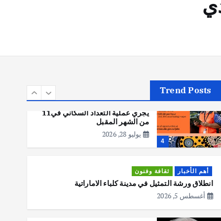
دي
أهم الأخبار
تحقيقات
هوي آن… مدينة الفوانيس وسحر
التاريخ
يوليو 30, 2026
3
Trend Posts
أهم الأخبار
استراليا
مكتب الإحصاءات الأسترالي (ABS)
يجري عملية التعداد السكاني في11
من الشهر المقبل
يوليو 28, 2026
4
أهم الأخبار
ثقافة وفنون
انطلاق ورشة التمثيل في مدينة كلباء الاماراتية
أغسطس 5, 2026