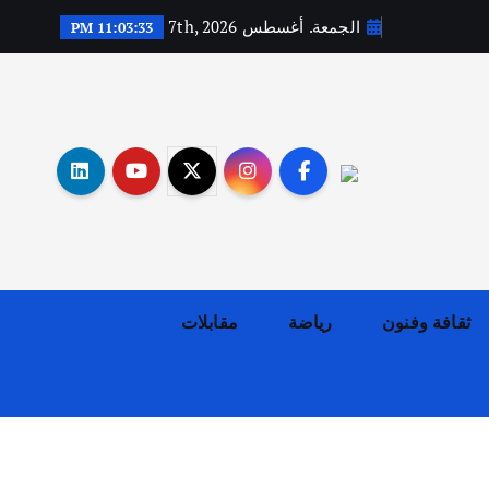
الجمعة. أغسطس 7th, 2026
11:03:34 PM
أهم الأخبار
ثقافة وفنون
اختتام ورشة السينوغرافيا في مدينة كلباء الاماراتية
أغسطس 3, 2026
ثقافة وفنون
رياضة
مقابلات
أهم الأخبار
جاليات
غير مصنف
قصة نجاح العراقي عمر الشمري الذي
اصبح بطلاً لأستراليا بلعبة كمال
الاجسام
يوليو 30, 2026
2