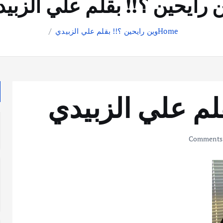
 رايحين ؟!! بقلم علي الزبي
Home
وين رايحين ؟!! بقلم علي الزبيدي
لم علي الزبيدي