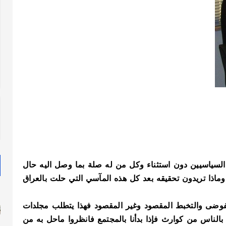
لسياسيين دون استثناء وكل من له صلة بما وصل اليه حال
ماذا تريدون تحقيقه بعد كل هذه المآسي التي حلت بالعراق
الفوضى والتخبط المقصود وغير المقصود فهذا يتطلب مجلدات
اس من كوارث فإذا بدأنا بالمجتمع فانظروا ماحل به من