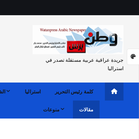
جريدة عراقية عربية مستقلة تصدر في
استراليا
كلمة رئيس التحرير
استراليا
الش
مقالات
منوعات