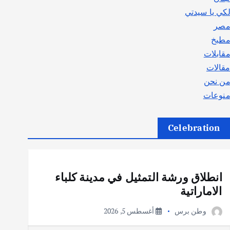
كي يا سيدتي
صر
طبخ
قابلات
قالات
ن نحن
نوعات
Celebration
أهم الأخبار
ثقافة وفنون
انطلاق ورشة التمثيل في مدينة كلباء
الاماراتية
وطن برس
أغسطس 5, 2026