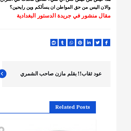
والان اليس من حق المواطن ان يسألكم وين رايحين؟
مقال منشور في جريدة الدستور البغدادية
ت
عود ثقاب!! بقلم مازن صاحب الشمري
ص
فّ
Related Posts
ح