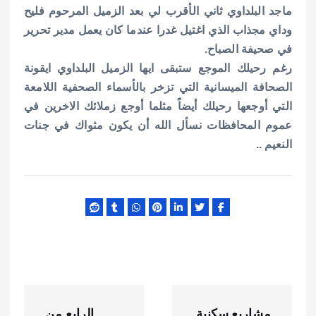
ماجد البلداوي ثاني الأقرب لي بعد الزميل المرحوم فليح
وداي مجذاب الذي اغتيل غدرا عندما كان يعمل مدير تحرير
في صحيفة الصباح.
رغم رحيلك الموجع ستبقى ايها الزميل البلداوي ايقونة
الصحافة الميسانية التي تزخر بالأسماء الصحفية اللامعة
التي أوجعها رحيلك أيضاً مثلما أوجع زملائك الاخرين في
عموم المحافظات نسأل الله أن يكون مثواك في جنات
النعيم ..
ت
مشاريع سكنية
الرابع من