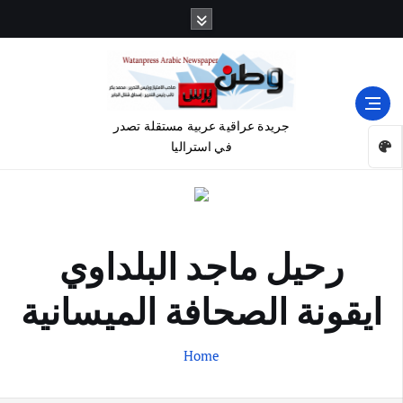
جريدة عراقية عربية مستقلة تصدر
في استراليا
رحيل ماجد البلداوي
ايقونة الصحافة الميسانية
Home