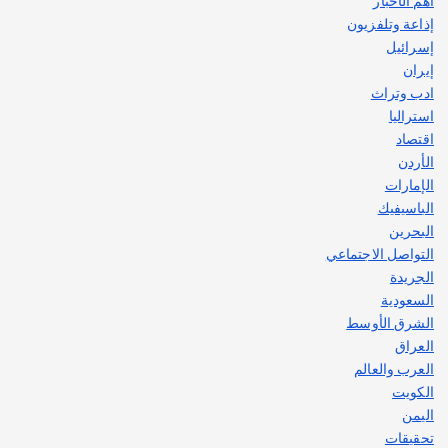
أهم الأخبار
2
إذاعة وتلفزيون
إسرائيل
إيران
ادب وتراث
استراليا
اقتصاد
الأردن
الإمارات
الباسيفيك
البحرين
التواصل الاجتماعي
الجريدة
السعودية
الشرق الأوسط
العراق
العرب والعالم
الكويت
اليمن
تحقيقات