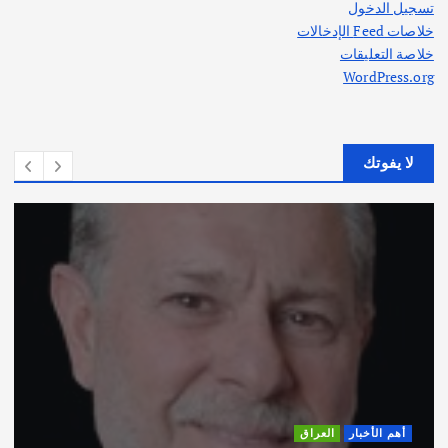
تسجيل الدخول
خلاصات Feed الإدخالات
خلاصة التعليقات
WordPress.org
لا يفوتك
أهم الأخبار
ثقافة وفنون