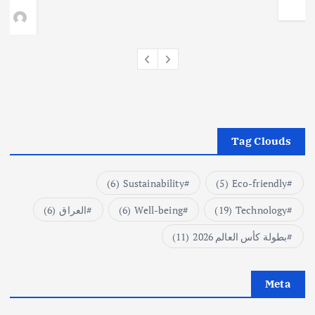
وط
Tag Clouds
(6)
Sustainability
(5)
Eco-friendly
Technology
(19)
Well-being
(6)
العراق
(6)
بطولة كأس العالم 2026
(11)
Meta