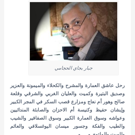
جبار بجاي الحجامي
رحل عاشق العمارة والمشرح والكحلاء والميمونة والعزير
وصديق البتيرة وكميت والعليان الغربي والشرقي وقلعة
صالح وهور أم نعاج ومزارع قصب السكر في المجر الكبير
وإيشان حفيظ وكنيسة أم الاحزان والصابئة المندائيين
وعواشه وسوق العمارة الكبير وسوق الصفافير والشيب
والطيب والفكة وجسور ميسان اليوغسلافي والعائم
والميت والملتوي و … و …