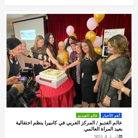
p
k
أهم الأخبار
عالم الفيديو
عالم الفديو / المركز العربي في كانبيرا ينظم احتفالية
بعيد المراة العالمي
أبريل 8, 2025