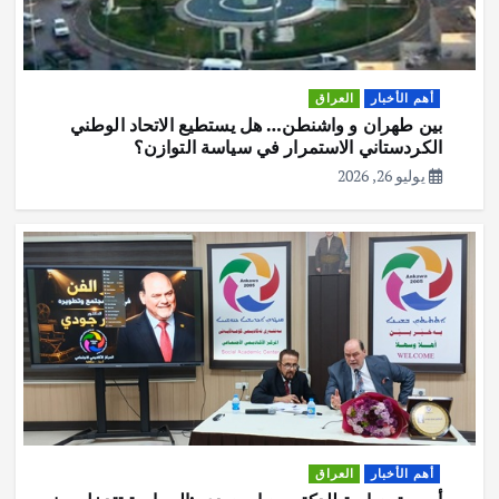
أهم الأخبار
العراق
بين طهران و واشنطن… هل يستطيع الاتحاد الوطني
الكردستاني الاستمرار في سياسة التوازن؟
يوليو 26, 2026
أهم الأخبار
العراق
أمسية حوارية للدكتور جبار جودي :السياسة تتدخل بمنع