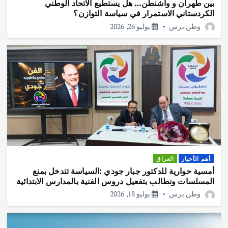
بين طهران و واشنطن… هل يستطيع الاتحاد الوطني
الكردستاني الاستمرار في سياسة التوازن؟
وطن برس
يوليو 26, 2026
أهم الأخبار
العراق
أمسية حوارية للدكتور جبار جودي :السياسة تتدخل بمنع
المسلسات ونطالب بتفعيل دروس الفنية بالمدارس الابتدائية
وطن برس
يوليو 18, 2026