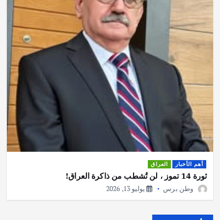
أهم الأخبار
العراق
ثورة 14 تموز ، لن تُشطب من ذاكرة العراق!
وطن برس
يوليو 13, 2026