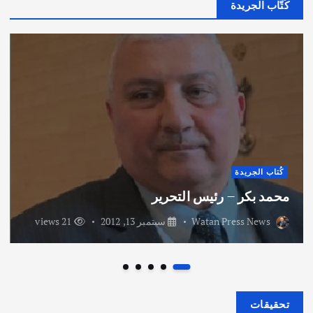
كُتّاب الجريدة
كُتاب الجريدة
محمد بكر – رئيس التحرير
Watan Press News
سبتمبر 13, 2012
21 views
تحقيقات