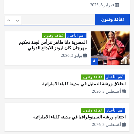
أهم الأخبار
ثقافة وفنون
فبراير 8, 2025
المصرية دانا طاهر تترأس لجنة تحكيم
مهرجان كان ليونز للابداع الدولي
ثقافة وفنون
يوليو 3, 2026
4
أهم الأخبار
ثقافة وفنون
انطلاق ورشة التمثيل في مدينة كلباء الاماراتية
أغسطس 5, 2026
أهم الأخبار
ثقافة وفنون
اختتام ورشة السينوغرافيا في مدينة كلباء الاماراتية
أغسطس 3, 2026
أهم الأخبار
ثقافة وفنون
المخرجة زهراء غندور تفوز بجائزة لجنة
التحكيم بمهرجان الدار البيضاء للفيلم
العربي