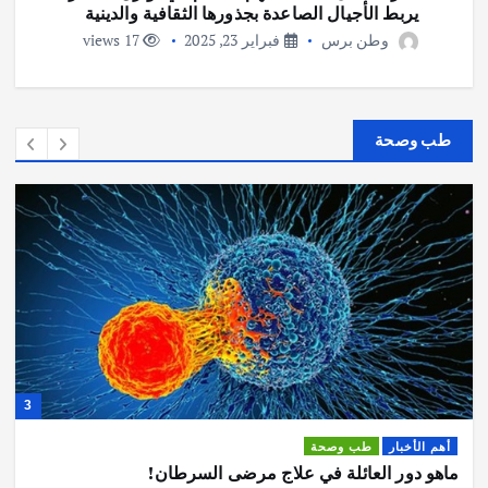
يربط الأجيال الصاعدة بجذورها الثقافية والدينية
وطن برس
فبراير 23, 2025
17 views
طب وصحة
3
أهم الأخبار
طب وصحة
ماهو دور العائلة في علاج مرضى السرطان!