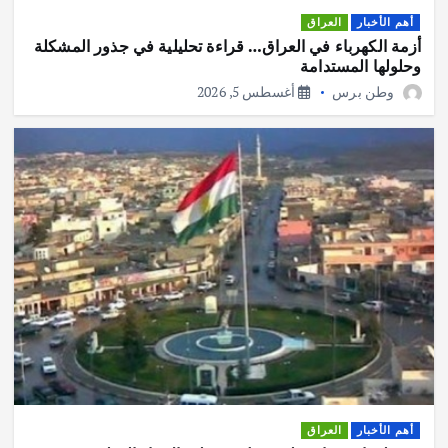
أهم الأخبار
العراق
أزمة الكهرباء في العراق… قراءة تحليلية في جذور المشكلة
وحلولها المستدامة
وطن برس
أغسطس 5, 2026
أهم الأخبار
العراق