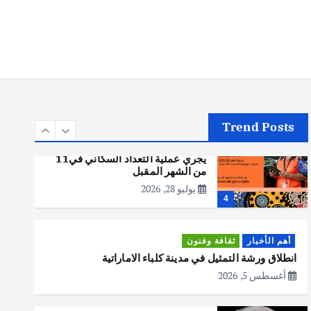
أهم الأخبار
تحقيقات
هوي آن… مدينة الفوانيس وسحر
التاريخ
يوليو 30, 2026
3
Trend Posts
أهم الأخبار
استراليا
مكتب الإحصاءات الأسترالي (ABS)
يجري عملية التعداد السكاني في11
من الشهر المقبل
يوليو 28, 2026
4
أهم الأخبار
ثقافة وفنون
انطلاق ورشة التمثيل في مدينة كلباء الاماراتية
أغسطس 5, 2026