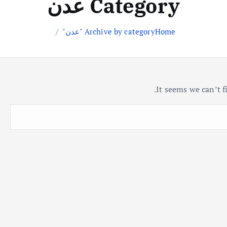
Category عدن
Home
Archive by category "عدن"
It seems we can’t f