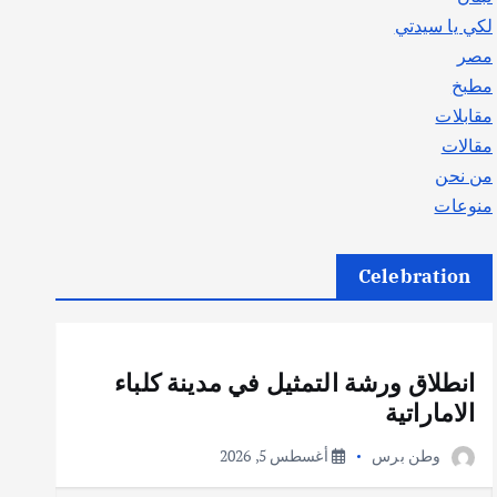
لكي يا سيدتي
مصر
مطبخ
مقابلات
مقالات
من نحن
منوعات
Celebration
أهم الأخبار
ثقافة وفنون
انطلاق ورشة التمثيل في مدينة كلباء
الاماراتية
وطن برس
أغسطس 5, 2026