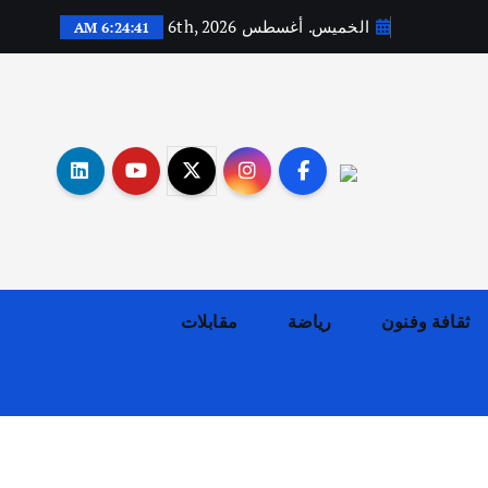
الخميس. أغسطس 6th, 2026
6:24:42 AM
أهم الأخبار
ثقافة وفنون
اختتام ورشة السينوغرافيا في مدينة كلباء الاماراتية
أغسطس 3, 2026
ثقافة وفنون
رياضة
مقابلات
أهم الأخبار
جاليات
غير مصنف
قصة نجاح العراقي عمر الشمري الذي
اصبح بطلاً لأستراليا بلعبة كمال
الاجسام
يوليو 30, 2026
2