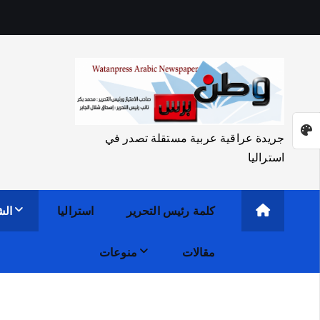
جريدة عراقية عربية مستقلة تصدر في
استراليا
كلمة رئيس التحرير
استراليا
الش
مقالات
منوعات