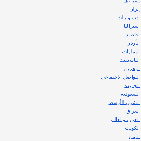
إسرائيل
يوليو 30, 2026
2
إيران
ادب وتراث
استراليا
اقتصاد
الأردن
الإمارات
الباسيفيك
البحرين
التواصل الاجتماعي
الجريدة
السعودية
الشرق الأوسط
العراق
العرب والعالم
الكويت
اليمن