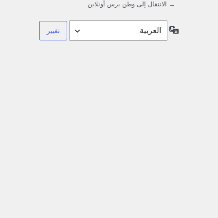
→ الانتقال إلى وطن برس أونلاين
اللغة