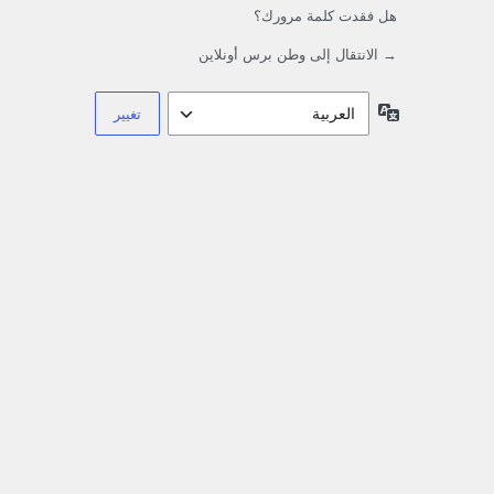
هل فقدت كلمة مرورك؟
→ الانتقال إلى وطن برس أونلاين
اللغة