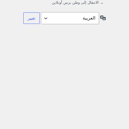
→ الانتقال إلى وطن برس أونلاين
اللغة