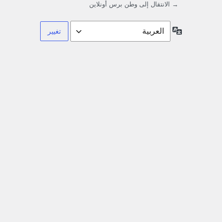
→ الانتقال إلى وطن برس أونلاين
اللغة