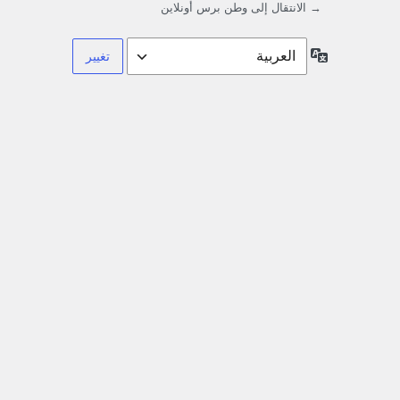
→ الانتقال إلى وطن برس أونلاين
اللغة