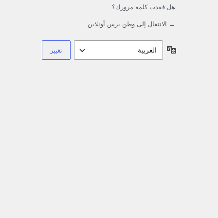
هل فقدت كلمة مرورك؟
→ الانتقال إلى وطن برس أونلاين
اللغة